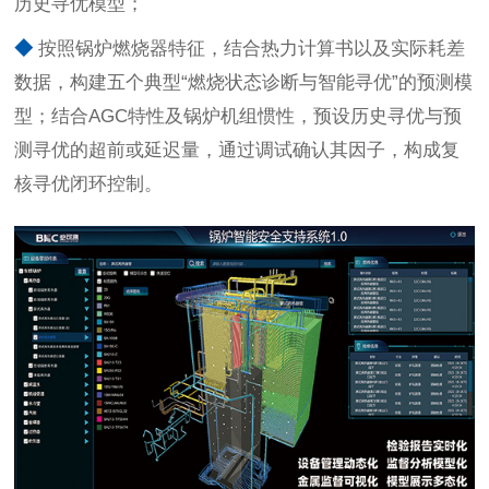
历史寻优模型；
◆
按照锅炉燃烧器特征，结合热力计算书以及实际耗差
数据，构建五个典型“燃烧状态诊断与智能寻优”的预测模
型；结合AGC特性及锅炉机组惯性，预设历史寻优与预
测寻优的超前或延迟量，通过调试确认其因子，构成复
核寻优闭环控制
。