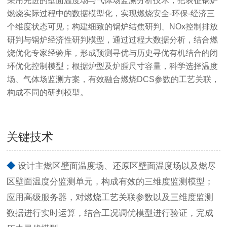
采用先进的壁面温度场与气体场监测分析技术，把表征锅炉
燃烧实际过程中的数据模型化，实现燃烧安全-环保-经济三
个维度状态可见；构建细致的锅炉结焦研判、NOx控制排放
研判与锅炉经济性研判模型，通过过程大数据分析，结合燃
烧优化专家经验库，形成预测寻优与历史寻优有机结合的闭
环优化控制模型；根据炉型及炉膛尺寸容量，科学选择温度
场、气体场监测方案，有效融合燃烧DCS参数的工艺关联，
构成不同的研判模型。
关键技术
◆
设计主燃区壁面温度场、还原区壁面温度场以及燃尽
区壁面温度分监测单元，构成有效的三维度监测模型；
应用高级服务器，对燃烧工艺关联参数以及三维度监测
数据进行实时运算，结合工况调优模型进行验证，完成