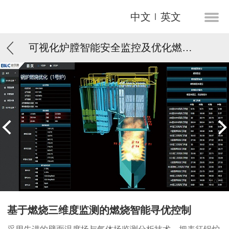
中文
英文
可视化炉膛智能安全监控及优化燃烧系统
1
of
1
基于燃烧三维度监测的燃烧智能寻优控制