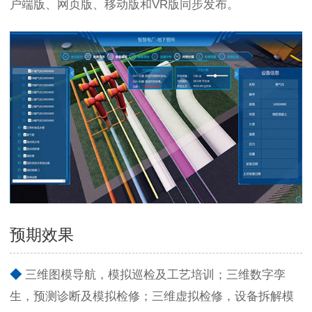
户端版、网页版、移动版和VR版同步发布
。
预期效果
◆
三维图模导航，模拟巡检及工艺培训；三维数字孪
生，预测诊断及模拟检修；三维虚拟检修，设备拆解模