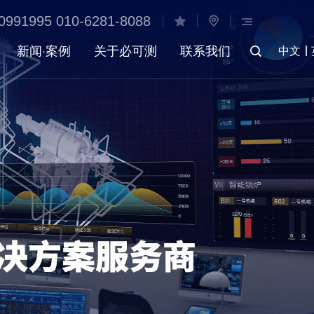
0991995 010-6281-8088
新闻·案例
关于必可测
联系我们
中文