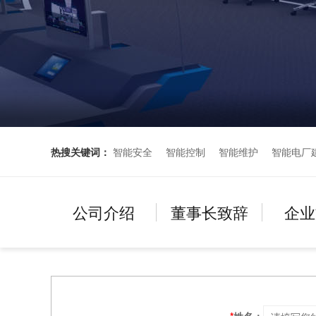
热搜关键词：
智能安全
智能控制
智能维护
智能电厂
公司介绍
董事长致辞
企业