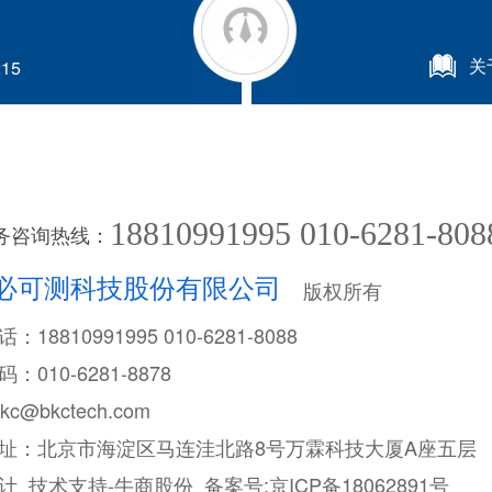
关
15
18810991995 010-6281-808
务咨询热线：
必可测科技股份有限公司
版权所有
：18810991995 010-6281-8088
：010-6281-8878
kc@bkctech.com
址：北京市海淀区马连洼北路8号万霖科技大厦A座五层
计
技术支持-牛商股份
备案号:
京ICP备18062891号