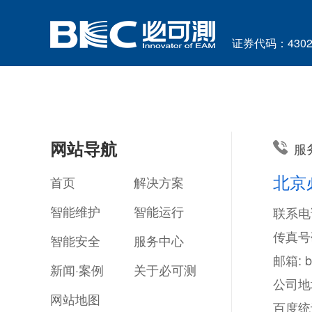
证券代码：4302
网站导航
服
北京
首页
解决方案
智能维护
智能运行
联系电话
传真号码
智能安全
服务中心
邮箱: b
新闻·案例
关于必可测
公司地
网站地图
百度统