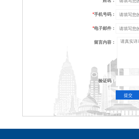
*
姓名：
*
手机号码：
*
电子邮件：
留言内容：
验证码：