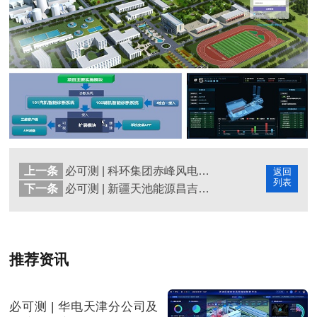
上一条
必可测 | 科环集团赤峰风电公司大于营风电场案例
返回
列表
下一条
必可测 | 新疆天池能源昌吉热电智慧电厂案例
推荐资讯
必可测 | 华电天津分公司及