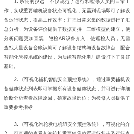
1. 系统的投运，不仅规范了运行和检修人员的日常工
作，实现重要辅机设备状态可视化，无需到现场即可了解设
备运行状态，提高工作效率；并把日常采集的数据进行了汇
总分析，为设备评价提供了数据支持；三维模型的建立，使
分析问题更加直观；巡检AR设备介入，使巡检人员，无需
查找大量设备台账识就可了解设备结构与设备故障点。配合
智能化管控系统的建设，为后续智能化电厂建设打下了良好
基础。
2. 《可视化辅机智能安全预控系统》，通过重要辅机设
备健康状态列表即可掌据所有设备健康状态，并可进行详细
诊断分析查看故障原因，确定故障部位；为检修人员提供了
重要参考指标；
3. 《可视化汽轮发电机组安全预控系统》，可视化的介
入，可直观的查看各汽轮机重要轴承位置运行状态及运行参