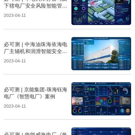
下辖电厂安全风险智能管控
案例
2023-04-11
必可测 | 中海油珠海依海电
厂主辅机和润滑智能安全预
控系统案例
2023-04-11
必可测 | 京能集团-珠海钰海
电厂《智慧电厂》案例
2023-04-11
必可测 | 华能威海电厂《热