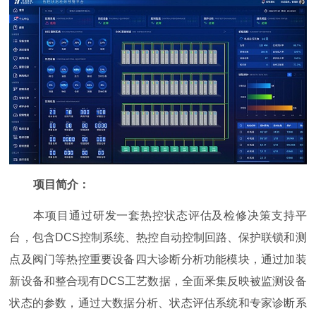
项目简介：
本项目通过研发一套热控状态评估及检修决策支持平
台，包含DCS控制系统、热控自动控制回路、保护联锁和测
点及阀门等热控重要设备四大诊断分析功能模块，通过加装
新设备和整合现有DCS工艺数据，全面釆集反映被监测设备
状态的参数，通过大数据分析、状态评估系统和专家诊断系