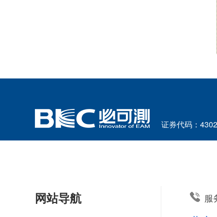
证券代码：4302
网站导航
服