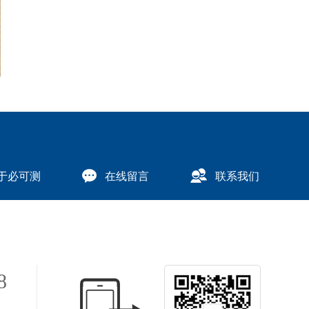
于必可测
在线留言
联系我们
8