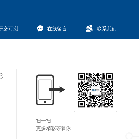
于必可测
在线留言
联系我们
8
扫一扫
更多精彩等着你