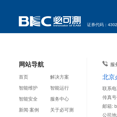
证券代码：4302
网站导航
服
北京
首页
解决方案
智能维护
智能运行
联系电话
传真号码
智能安全
服务中心
邮箱: b
新闻·案例
关于必可测
公司地