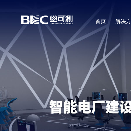
首页
解决