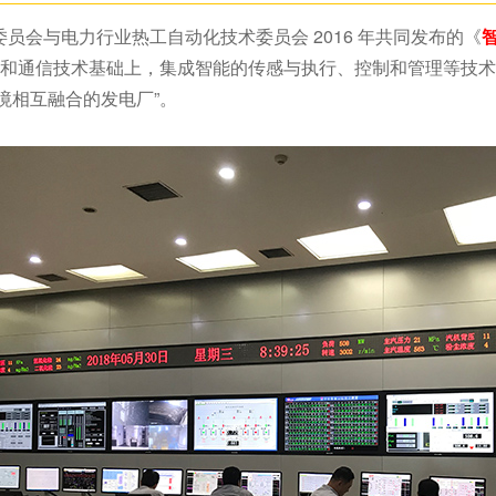
员会与电力行业热工自动化技术委员会 2016 年共同发布的《
理和通信技术基础上，集成智能的传感与执行、控制和管理等技
境相互融合的发电厂”。