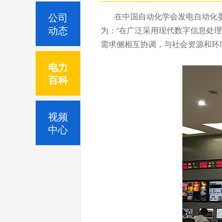
公司
在中国自动化学会发电自动化委
动态
为：“在广泛采用现代数字信息处
需求侧相互协调，与社会资源和环
电力
百科
视频
中心