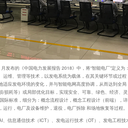
年 6 月发布的《中国电力发展报告 2018》中，将“智能电厂”
、运维、管理等技术，以发电系统为载体，在其关键环节或过程
地适应发电环境的变化，并与智能电网高度协调，从而达到全局
损/损耗等）或局部优化目标，实现安全、可靠、绿色、经济、
5926 国际标准，细分为：概念流程设计，概念工程设计（前端）
，运行，电厂及设备维护，退役，电厂拆除 和场地恢复等过程。
AI、信息通信技术（ICT）、发电运行技术（OT）、发电工程技