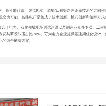
据、高性能计算、虚拟现实、感知/认知等新理论新技术的共同推
现变为可能。智能电厂是集成了技术创新、模式创新和组织方式
集合了电力、石化领域现场调试运维以及制造业众多专员、工程
专员与研发队伍占比70%。可为电力企业提供基建期优化设计
化的综合解决方案。