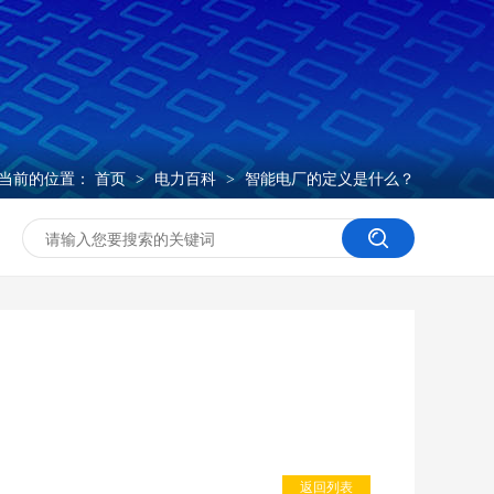
当前的位置：
首页
电力百科
智能电厂的定义是什么？
>
>
返回列表