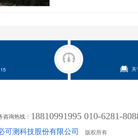
关
15
18810991995 010-6281-808
务咨询热线：
必可测科技股份有限公司
版权所有