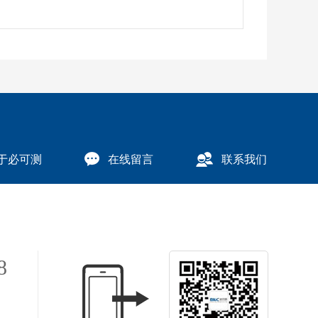
于必可测
在线留言
联系我们
8