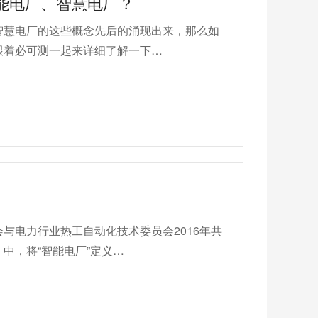
能电厂、智慧电厂？
智慧电厂的这些概念先后的涌现出来，那么如
跟着必可测一起来详细了解一下…
与电力行业热工自动化技术委员会2016年共
中，将“智能电厂”定义…