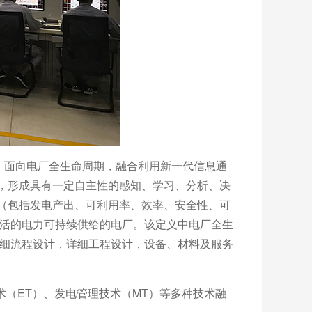
定义为：面向电厂全生命周期，融合利用新一代信息通
，形成具有一定自主性的感知、学习、分析、决
（包括发电产出、可利用率、效率、安全性、可
灵活的电力可持续供给的电厂。该定义中电厂全生
，详细流程设计，详细工程设计，设备、材料及服务
术（ET）、发电管理技术（MT）等多种技术融