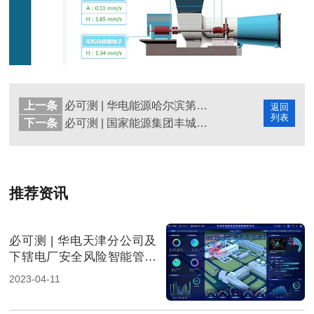
上一条
必可测 | 华电能源哈尔滨第三发电厂案例
返回
列表
下一条
必可测 | 国家能源集团丰城电厂案例
推荐资讯
必可测 | 华电天津分公司及
下辖电厂安全风险智能管控
案例
2023-04-11