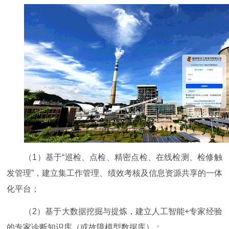
（1）基于“巡检、点检、精密点检、在线检测、检修触
发管理”，建立集工作管理、绩效考核及信息资源共享的一体
化平台；
（2）基于大数据挖掘与提炼，建立人工智能+专家经验
的专家诊断知识库（或故障模型数据库）；